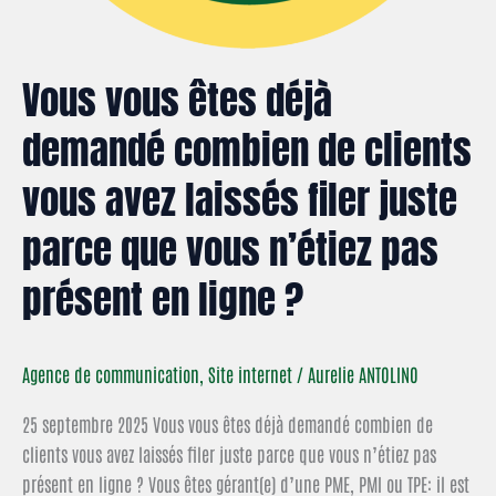
que
vous
Vous vous êtes déjà
n’étiez
pas
demandé combien de clients
présent
en
vous avez laissés filer juste
ligne
parce que vous n’étiez pas
?
présent en ligne ?
Agence de communication
,
Site internet
/
Aurelie ANTOLINO
25 septembre 2025 Vous vous êtes déjà demandé combien de
clients vous avez laissés filer juste parce que vous n’étiez pas
présent en ligne ? Vous êtes gérant(e) d’une PME, PMI ou TPE: il est