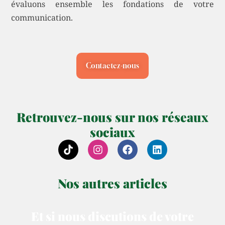
évaluons ensemble les fondations de votre
communication.
Contactez-nous
Retrouvez-nous sur nos réseaux
sociaux
Tiktok
Instagram
Facebook
Linkedin
Nos autres articles
Et si nous discutions de votre