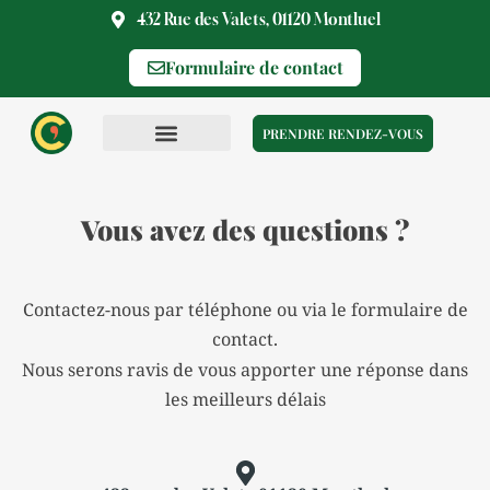
Aller
432 Rue des Valets, 01120 Montluel
au
Formulaire de contact
contenu
PRENDRE RENDEZ-VOUS
Vous avez des questions ?
Contactez-nous par téléphone ou via le formulaire de
contact.
Nous serons ravis de vous apporter une réponse dans
les meilleurs délais