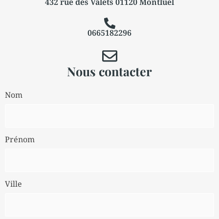
432 rue des Valets 01120 Montluel
0665182296
Nous contacter
Nom
Prénom
Ville