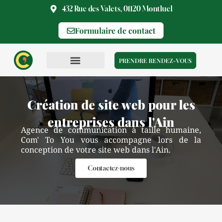
Aller
432 Rue des Valets, 01120 Montluel
au
Formulaire de contact
contenu
PRENDRE RENDEZ-VOUS
Création de site web pour les
entreprises dans l'Ain
Agence de communication à taille humaine,
Com' To You vous accompagne lors de la
conception de votre site web dans l'Ain.
Contactez-nous