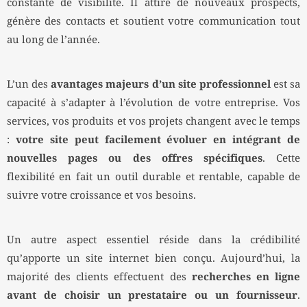
constante de visibilité. Il attire de nouveaux prospects,
génère des contacts et soutient votre communication tout
au long de l’année.
L’un des
avantages majeurs d’un site professionnel
est sa
capacité à s’adapter à l’évolution de votre entreprise. Vos
services, vos produits et vos projets changent avec le temps
:
votre site peut facilement évoluer en intégrant de
nouvelles pages ou des offres spécifiques
. Cette
flexibilité en fait un outil durable et rentable, capable de
suivre votre croissance et vos besoins.
Un autre aspect essentiel réside dans la crédibilité
qu’apporte un site internet bien conçu. Aujourd’hui, la
majorité des clients effectuent des
recherches en ligne
avant de choisir un prestataire ou un fournisseur
.