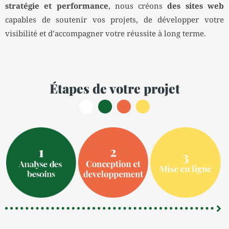
stratégie et performance
, nous créons
des sites web
capables de soutenir vos projets, de développer votre
visibilité et d’accompagner votre réussite à long terme.
Étapes de votre projet