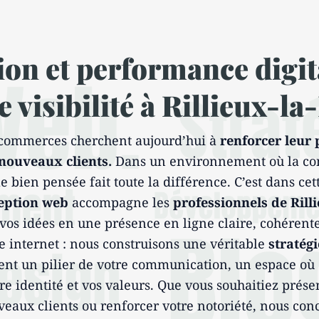
on et performance digit
 visibilité à Rillieux-la
et commerces cherchent aujourd’hui à
renforcer leur 
 nouveaux clients.
Dans un environnement où la con
 bien pensée fait toute la différence. C’est dans ce
eption web
accompagne les
professionnels de Rill
vos idées en une présence en ligne claire, cohérente 
te internet : nous construisons une véritable
stratégi
vient un pilier de votre communication, un espace où 
re identité et vos valeurs. Que vous souhaitiez prése
uveaux clients ou renforcer votre notoriété, nous co