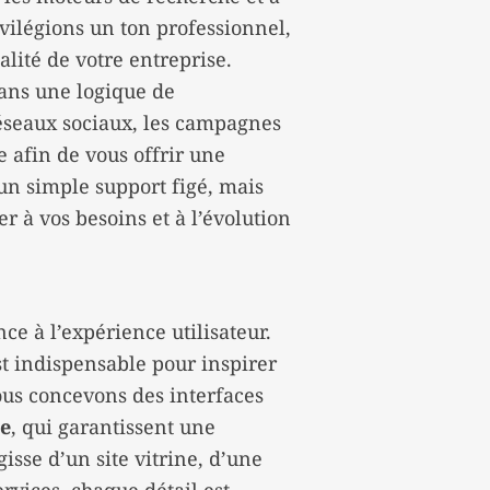
ivilégions un ton professionnel,
lité de votre entreprise.
dans une logique de
éseaux sociaux, les campagnes
e afin de vous offrir une
 un simple support figé, mais
 à vos besoins et à l’évolution
 à l’expérience utilisateur.
t indispensable pour inspirer
nous concevons des interfaces
ve
, qui garantissent une
gisse d’un site vitrine, d’une