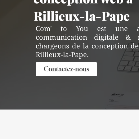
Rillieux-la-Pape
Com' to You est une a
communication digitale &
chargeons de la conception de
Rillieux-la-Pape.
Contactez-nous