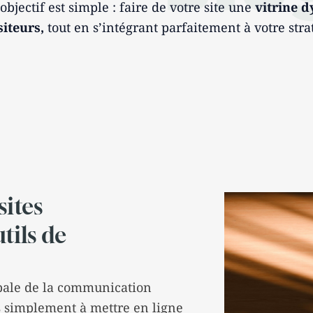
bjectif est simple : faire de votre site une
vitrine 
siteurs,
tout en s’intégrant parfaitement à votre stra
sites
tils de
obale de la communication
s simplement à mettre en ligne