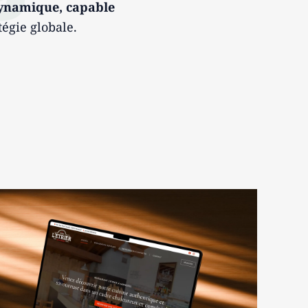
dynamique, capable
tégie globale.