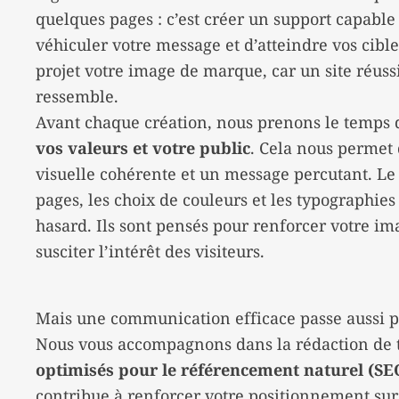
quelques pages : c’est créer un support capable 
véhiculer votre message et d’atteindre vos cib
projet votre image de marque, car un site réussi
ressemble.
Avant chaque création, nous prenons le temps
vos valeurs et votre public
. Cela nous permet 
visuelle cohérente et un message percutant. Le d
pages, les choix de couleurs et les typographies
hasard. Ils sont pensés pour renforcer votre imag
susciter l’intérêt des visiteurs.
Mais une communication efficace passe aussi p
Nous vous accompagnons dans la rédaction de tex
optimisés pour le référencement naturel (SE
contribue à renforcer votre positionnement sur