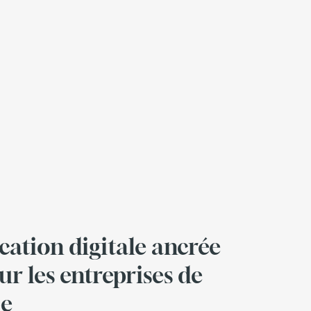
tion digitale ancrée
r les entreprises de
pe