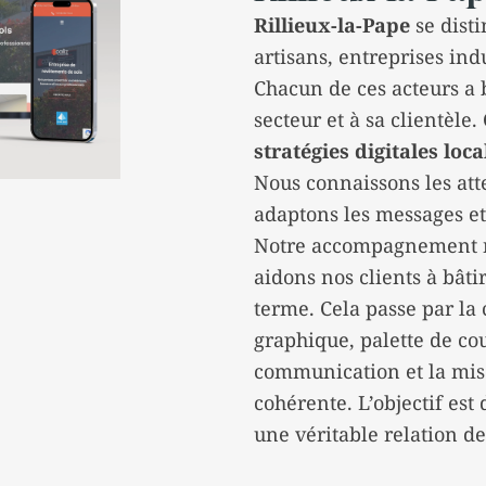
Rillieux-la-Pape
se disti
artisans, entreprises in
Chacun de ces acteurs a
secteur et à sa clientèle
stratégies digitales loca
Nous connaissons les atte
adaptons les messages et
Notre accompagnement ne 
aidons nos clients à bâti
terme. Cela passe par la 
graphique, palette de cou
communication et la mise
cohérente. L’objectif est
une véritable relation de