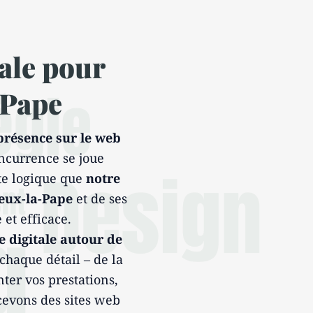
ale pour
-Pape
présence sur le web
currence se joue
tte logique que
notre
ieux-la-Pape
et de ses
et efficace.
e digitale autour de
chaque détail – de la
nter vos prestations,
ncevons des sites web