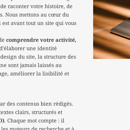
de raconter votre histoire, de
les. Nous mettons au cœur du
 est avant tout un site qui vous
 de
comprendre votre activité,
d’élaborer une identité
esign du site, la structure des
 ne sont jamais laissés au
e, améliorer la lisibilité et
ar des contenus bien rédigés.
tes clairs, structurés et
O)
. Chaque mot compte : il
 les moteurs de recherche et à