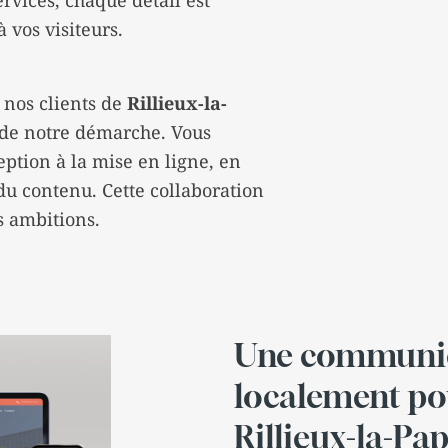
rvices, chaque détail est
 vos visiteurs.
 nos clients de
Rillieux-la-
r de notre démarche. Vous
eption à la mise en ligne, en
 du contenu. Cette collaboration
os ambitions.
Une communica
localement pou
Rillieux-la-Pa