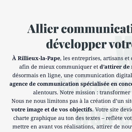
Allier communicati
développer votre
À Rillieux-la-Pape
, les entreprises, artisans 
afin de mieux communiquer et
d’attirer de
désormais en ligne, une communication digitale
agence de communication spécialisée en conc
alentours. Notre mission : transformer 
Nous ne nous limitons pas à la création d’un si
votre image et de vos objectifs
. Votre site de
charte graphique au ton des textes – reflète vot
mettre en avant vos réalisations, attirer de no