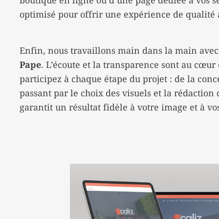
boutique en ligne ou d’une page dédiée à vos se
optimisé pour offrir une expérience de qualité à
Enfin, nous travaillons main dans la main avec
Pape
. L’écoute et la transparence sont au cœu
participez à chaque étape du projet : de la conc
passant par le choix des visuels et la rédaction
garantit un résultat fidèle à votre image et à v