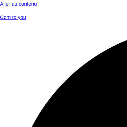
Aller au contenu
Com to you